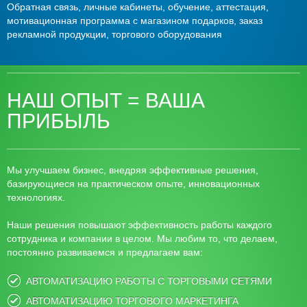
Обратная связь, личные кабинеты, обучение, аттестация,
мотивационная программа с магазином подарков, заказ
рекламной продукции, торгового оборудования
НАШ ОПЫТ = ВАША
ПРИБЫЛЬ
Мы улучшаем бизнес, внедряя эффективные решения,
базирующиеся на практическом опыте, инновационных
технологиях.
Наши решения повышают эффективность работы каждого
сотрудника и компании в целом. Мы любим то, что делаем,
постоянно развиваемся и предлагаем вам:
АВТОМАТИЗАЦИЮ РАБОТЫ С ТОРГОВЫМИ СЕТЯМИ
АВТОМАТИЗАЦИЮ ТОРГОВОГО МАРКЕТИНГА